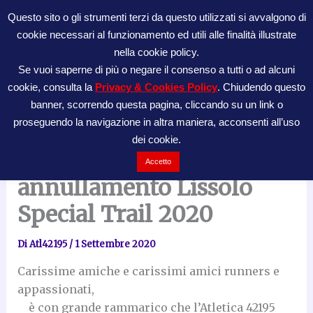
Vai
Questo sito o gli strumenti terzi da questo utilizzati si avvalgono di
al
cookie necessari al funzionamento ed utili alle finalità illustrate
ATL42195
contenuto
nella cookie policy.
Se vuoi saperne di più o negare il consenso a tutti o ad alcuni
cookie, consulta la
Privacy & Cookies Policy
. Chiudendo questo
banner, scorrendo questa pagina, cliccando su un link o
proseguendo la navigazione in altra maniera, acconsenti all’uso
dei cookie.
Comunicato
Accetto
annullamento Lissolo
Special Trail 2020
Di
Atl42195
/
1 Settembre 2020
Carissime amiche e carissimi amici runners e
appassionati,
è con grande rammarico che l’Atletica 42195