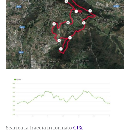
Scarica la traccia in formato
GPX