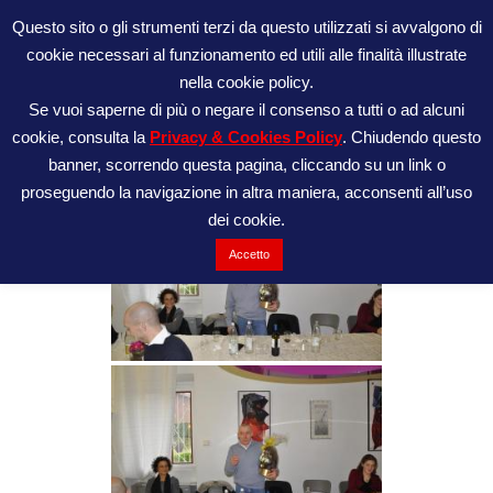
Vai
Questo sito o gli strumenti terzi da questo utilizzati si avvalgono di
al
cookie necessari al funzionamento ed utili alle finalità illustrate
ATL42195
contenuto
nella cookie policy.
Se vuoi saperne di più o negare il consenso a tutti o ad alcuni
cookie, consulta la
Privacy & Cookies Policy
. Chiudendo questo
2018
banner, scorrendo questa pagina, cliccando su un link o
proseguendo la navigazione in altra maniera, acconsenti all’uso
dei cookie.
Accetto