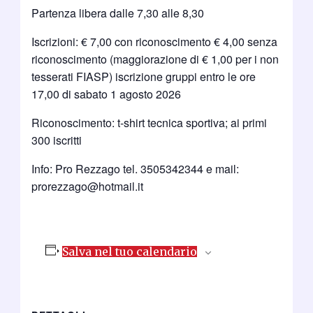
Partenza libera dalle 7,30 alle 8,30
Iscrizioni: € 7,00 con riconoscimento € 4,00 senza
riconoscimento (maggiorazione di € 1,00 per i non
tesserati FIASP) iscrizione gruppi entro le ore
17,00 di sabato 1 agosto 2026
Riconoscimento: t-shirt tecnica sportiva; ai primi
300 iscritti
Info: Pro Rezzago tel. 3505342344 e mail:
prorezzago@hotmail.it
Salva nel tuo calendario